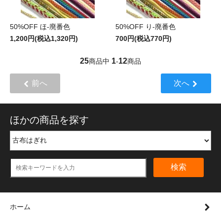
50%OFF ほ-廃番色
50%OFF り-廃番色
1,200円(税込1,320円)
700円(税込770円)
25
1
12
商品中
-
商品
前へ
次へ
ほかの商品を探す
検索
ホーム