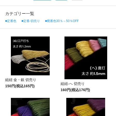
カテゴリー一覧
■定番色
■定番-切売り
■廃番色30％～50％OFF
組紐 金・銀 切売り
組紐-へ 切売り
150円(税込165円)
160円(税込176円)