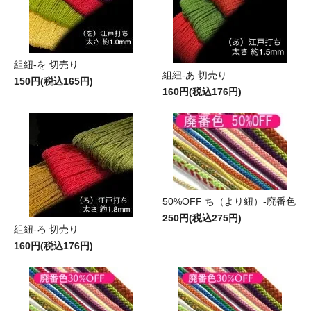
組紐-を 切売り
組紐-あ 切売り
150円(税込165円)
160円(税込176円)
50%OFF ち（より紐）-廃番色
250円(税込275円)
組紐-ろ 切売り
160円(税込176円)