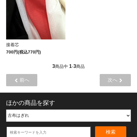
接着芯
700円(税込770円)
3
1
3
商品中
-
商品
前へ
次へ
ほかの商品を探す
検索