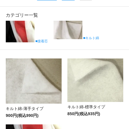
カテゴリー一覧
■キルト綿
■接着芯
キルト綿-標準タイプ
キルト綿-薄手タイプ
850円(税込935円)
900円(税込990円)