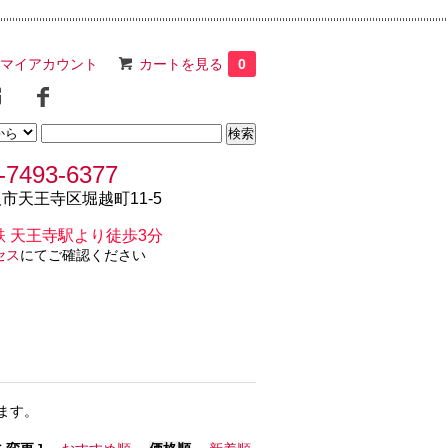
マイアカウント
カートを見る
0
-7493-6377
市天王寺区堀越町11-5
鉄 天王寺駅より徒歩3分
セス
にてご確認ください
ます。