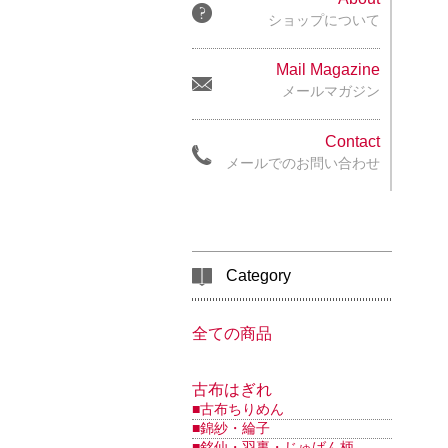
ショップについて
Mail Magazine
メールマガジン
Contact
メールでのお問い合わせ
Category
全ての商品
古布はぎれ
■古布ちりめん
■錦紗・綸子
■銘仙・羽裏・じゅばん柄