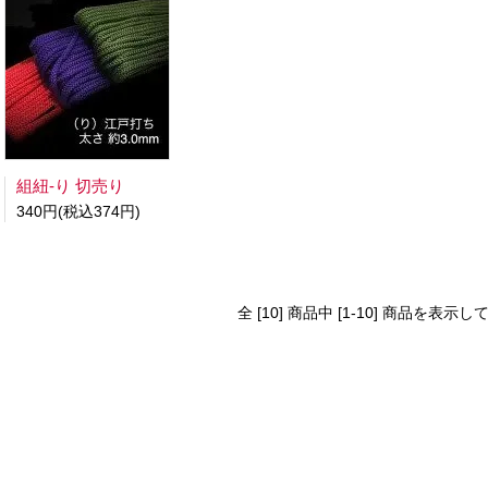
組紐-り 切売り
340円(税込374円)
全 [10] 商品中 [1-10] 商品を表示