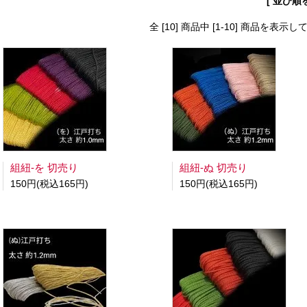
[ 並び順
全 [10] 商品中 [1-10] 商品を表示
組紐-を 切売り
組紐-ぬ 切売り
150円(税込165円)
150円(税込165円)