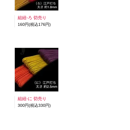
組紐-ろ 切売り
160円(税込176円)
組紐-に 切売り
300円(税込330円)