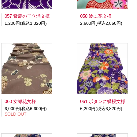
057 紫鹿の子立涌文様
058 波に花文様
1,200円(税込1,320円)
2,600円(税込2,860円)
060 女郎花文様
061 ボタンに蝶桜文様
6,000円(税込6,600円)
6,200円(税込6,820円)
SOLD OUT