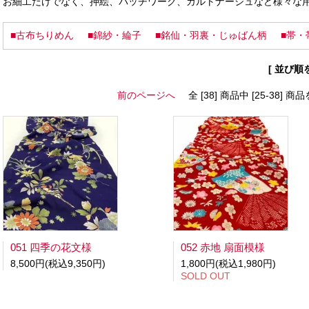
お細工だけでなく、押絵、パッチワーク、カルトナージュなど様々な
■古布ちりめん
■錦紗・綸子
■銘仙・羽裏・じゅばん柄
■帯・
[ 並び順
前のページへ
全 [38] 商品中 [25-38]
051 四季の花文様
052 赤地 扇面模様
8,500円(税込9,350円)
1,800円(税込1,980円)
SOLD OUT