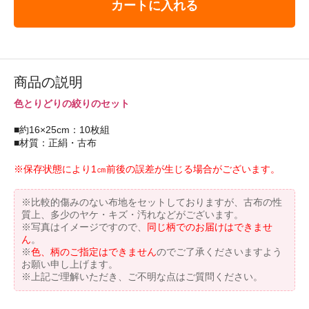
カートに入れる
商品の説明
色とりどりの絞りのセット
■約16×25cm：10枚組
■材質：正絹・古布
※保存状態により1㎝前後の誤差が生じる場合がございます。
※比較的傷みのない布地をセットしておりますが、古布の性
質上、多少のヤケ・キズ・汚れなどがございます。
※写真はイメージですので、
同じ柄でのお届けはできませ
ん
。
※
色、柄のご指定はできません
のでご了承くださいますよう
お願い申し上げます。
※上記ご理解いただき、ご不明な点はご質問ください。