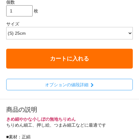
個数
枚
サイズ
カートに入れる
オプションの値段詳細
商品の説明
きめ細やかな小しぼの無地ちりめん
ちりめん細工、押し絵、つまみ細工などに最適です
■素材：正絹