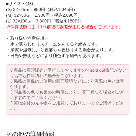
■サイズ・価格
(S) 32×25㎝ 950円（税込1,045円）
(M) 32×50㎝ 1,900円（税込2,090円）
(L) 32×100㎝ 3,800円（税込4,180円）
※保存状態により1㎝前後の誤差が生じる場合がございます。
＜取り扱い注意事項＞
・水で濡らしたりスチームをあてると縮みます。
・摩擦や湿気により色落ちや色移りする場合があります。
・日光や照明などにより褪色する場合があります。
※商品は店頭販売と平行しておりますので
sold out
表記がない
商品でも在庫切れの場合がございます。
※掲載の画像はご使用の画面環境などにより実際の色とは異
なります。
※同品番の色でも染めの時期により、若干異なる場合がござ
いますのでご了承ください。
※実物添付の見本帳をご用意しておりますのでご請求くださ
い。
その他の詳細情報