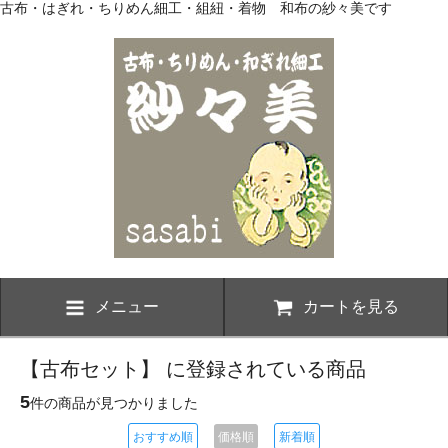
古布・はぎれ・ちりめん細工・組紐・着物 和布の紗々美です
メニュー
カートを見る
【古布セット】 に登録されている商品
5
件の商品が見つかりました
おすすめ順
価格順
新着順