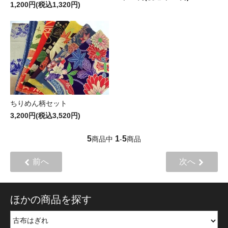
1,200円(税込1,320円)
ちりめん柄セット
3,200円(税込3,520円)
5
1
5
商品中
-
商品
前へ
次へ
ほかの商品を探す